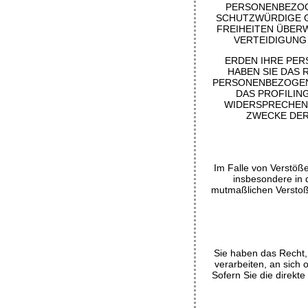
PERSONENBEZOGE
SCHUTZWÜRDIGE G
FREIHEITEN ÜBER
VERTEIDIGUNG 
ERDEN IHRE PER
HABEN SIE DAS 
PERSONENBEZOGENE
DAS PROFILIN
WIDERSPRECHEN
ZWECKE DER
Im Falle von Verstöß
insbesondere in d
mutmaßlichen Verstoß
Sie haben das Recht, 
verarbeiten, an sich
Sofern Sie die direkt