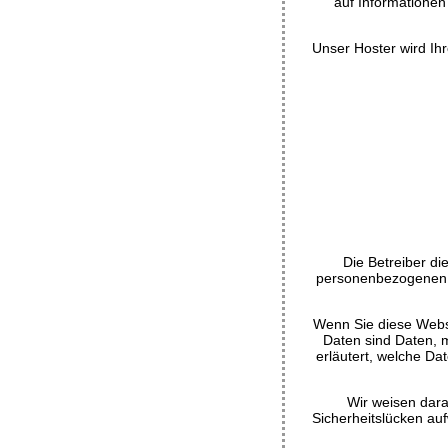
auf Informationen
Unser Hoster wird Ihr
Die Betreiber di
personenbezogenen D
Wenn Sie diese Webs
Daten sind Daten, m
erläutert, welche Da
Wir weisen dara
Sicherheitslücken auf