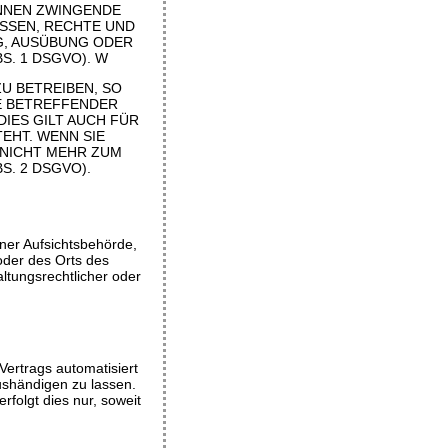
ÖNNEN ZWINGENDE
SSEN, RECHTE UND
G, AUSÜBUNG ODER
S. 1 DSGVO). W
U BETREIBEN, SO
IE BETREFFENDER
IES GILT AUCH FÜR
EHT. WENN SIE
NICHT MEHR ZUM
. 2 DSGVO).
ner Aufsichtsbehörde,
 oder des Orts des
tungsrechtlicher oder
Vertrags automatisiert
ushändigen zu lassen.
folgt dies nur, soweit