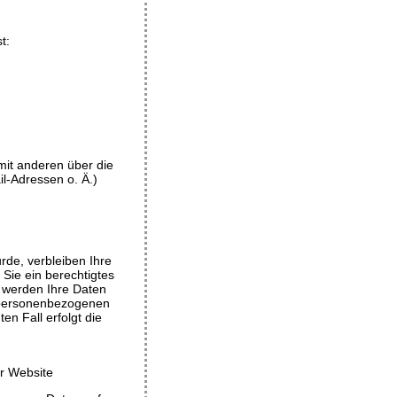
t:
 mit anderen über die
l-Adressen o. Ä.)
rde, verbleiben Ihre
Sie ein berechtigtes
 werden Ihre Daten
r personenbezogenen
en Fall erfolgt die
r Website