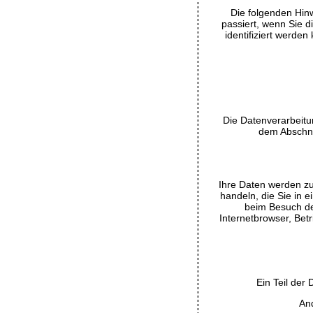
Die folgenden Hin
passiert, wenn Sie 
identifiziert werd
Die Datenverarbeitu
dem Abschnit
Ihre Daten werden zu
handeln, die Sie in 
beim Besuch de
Internetbrowser, Betr
Ein Teil der
And