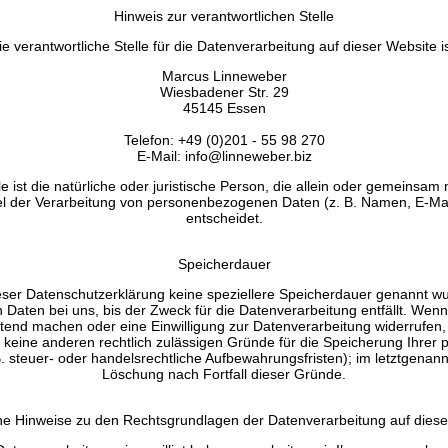
Hinweis zur verantwortlichen Stelle
ie verantwortliche Stelle für die Datenverarbeitung auf dieser Website is
Marcus Linneweber
Wiesbadener Str. 29
45145 Essen
Telefon: +49 (0)201 - 55 98 270
E-Mail: info@linneweber.biz
le ist die natürliche oder juristische Person, die allein oder gemeinsam
l der Verarbeitung von personenbezogenen Daten (z. B. Namen, E-Mai
entscheidet.
Speicherdauer
eser Datenschutzerklärung keine speziellere Speicherdauer genannt wu
aten bei uns, bis der Zweck für die Datenverarbeitung entfällt. Wenn 
tend machen oder eine Einwilligung zur Datenverarbeitung widerrufen,
ir keine anderen rechtlich zulässigen Gründe für die Speicherung Ihre
 steuer- oder handelsrechtliche Aufbewahrungsfristen); im letztgenannt
Löschung nach Fortfall dieser Gründe.
ne Hinweise zu den Rechtsgrundlagen der Datenverarbeitung auf diese