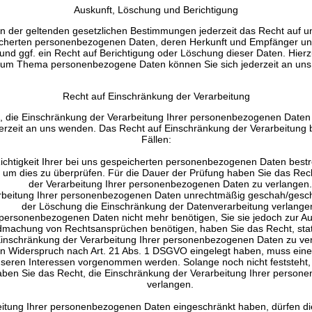
Auskunft, Löschung und Berichtigung
 der geltenden gesetzlichen Bestimmungen jederzeit das Recht auf une
icherten personenbezogenen Daten, deren Herkunft und Empfänger u
und ggf. ein Recht auf Berichtigung oder Löschung dieser Daten. Hierz
um Thema personenbezogene Daten können Sie sich jederzeit an un
Recht auf Einschränkung der Verarbeitung
, die Einschränkung der Verarbeitung Ihrer personenbezogenen Daten 
derzeit an uns wenden. Das Recht auf Einschränkung der Verarbeitung b
Fällen:
ichtigkeit Ihrer bei uns gespeicherten personenbezogenen Daten bestre
, um dies zu überprüfen. Für die Dauer der Prüfung haben Sie das Rec
der Verarbeitung Ihrer personenbezogenen Daten zu verlangen.
beitung Ihrer personenbezogenen Daten unrechtmäßig geschah/geschi
der Löschung die Einschränkung der Datenverarbeitung verlange
personenbezogenen Daten nicht mehr benötigen, Sie sie jedoch zur A
dmachung von Rechtsansprüchen benötigen, haben Sie das Recht, stat
inschränkung der Verarbeitung Ihrer personenbezogenen Daten zu ve
n Widerspruch nach Art. 21 Abs. 1 DSGVO eingelegt haben, muss ei
nseren Interessen vorgenommen werden. Solange noch nicht feststeht,
ben Sie das Recht, die Einschränkung der Verarbeitung Ihrer person
verlangen.
itung Ihrer personenbezogenen Daten eingeschränkt haben, dürfen di