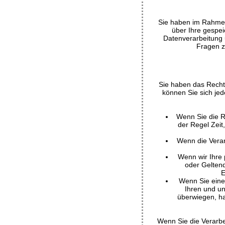
Sie haben im Rahmen
über Ihre gespe
Datenverarbeitung 
Fragen z
Sie haben das Recht
können Sie sich je
Wenn Sie die R
der Regel Zeit
Wenn die Verar
Wenn wir Ihre 
oder Gelten
E
Wenn Sie eine
Ihren und u
überwiegen, ha
Wenn Sie die Verarbe