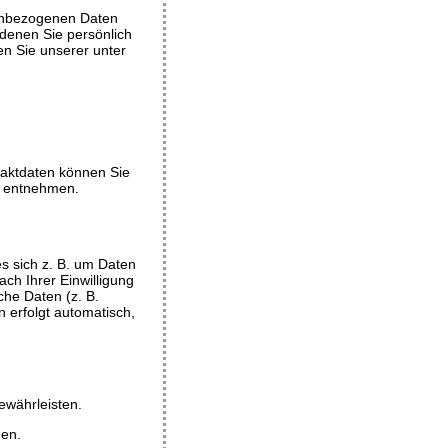
nenbezogenen Daten
denen Sie persönlich
n Sie unserer unter
taktdaten können Sie
ng entnehmen.
s sich z. B. um Daten
ch Ihrer Einwilligung
he Daten (z. B.
n erfolgt automatisch,
ewährleisten.
den.