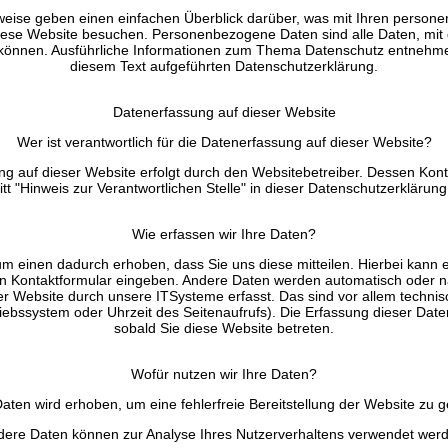
weise geben einen einfachen Überblick darüber, was mit Ihren perso
diese Website besuchen. Personenbezogene Daten sind alle Daten, mit 
en können. Ausführliche Informationen zum Thema Datenschutz entnehme
diesem Text aufgeführten Datenschutzerklärung.
Datenerfassung auf dieser Website
Wer ist verantwortlich für die Datenerfassung auf dieser Website?
ng auf dieser Website erfolgt durch den Websitebetreiber. Dessen Kon
t "Hinweis zur Verantwortlichen Stelle" in dieser Datenschutzerkläru
Wie erfassen wir Ihre Daten?
m einen dadurch erhoben, dass Sie uns diese mitteilen. Hierbei kann e
ein Kontaktformular eingeben. Andere Daten werden automatisch oder na
r Website durch unsere ITSysteme erfasst. Das sind vor allem technisc
iebssystem oder Uhrzeit des Seitenaufrufs). Die Erfassung dieser Date
sobald Sie diese Website betreten.
Wofür nutzen wir Ihre Daten?
 Daten wird erhoben, um eine fehlerfreie Bereitstellung der Website zu g
ere Daten können zur Analyse Ihres Nutzerverhaltens verwendet wer