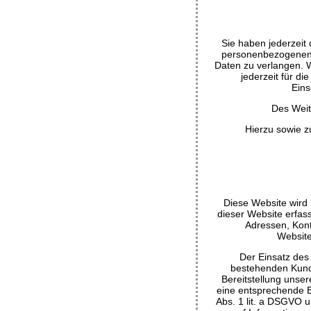
Sie haben jederzeit
personenbezogenen D
Daten zu verlangen. W
jederzeit für d
Eins
Des Weit
Hierzu sowie 
Diese Website wird 
dieser Website erfas
Adressen, Kon
Website
Der Einsatz des
bestehenden Kunden
Bereitstellung unser
eine entsprechende Ei
Abs. 1 lit. a DSGVO u